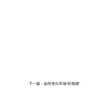
下一篇：如何突出市场“松弛感”