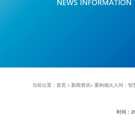
当前位置：
首页
>
新闻资讯
>
重构烟火人间：智
时间：202