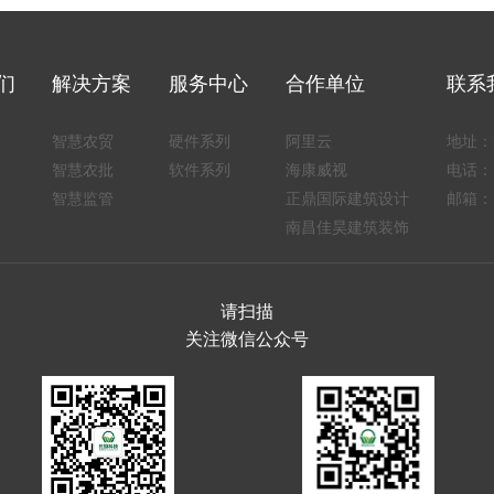
们
解决方案
服务中心
合作单位
联系
智慧农贸
硬件系列
阿里云
地址：
智慧农批
软件系列
海康威视
电话：1
智慧监管
正鼎国际建筑设计
邮箱：1
南昌佳昊建筑装饰
请扫描
关注微信公众号